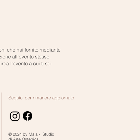
ioni che hai fornito mediante
ione all'evento stesso.
ca l'evento a cui ti sei
Seguici per rimanere aggiornato
© 2024 by Maia - Studio
di
Arte Ostetrica