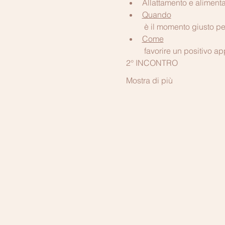
Allattamento e alimenta
Quando
 è il momento giusto p
Come
 favorire un positivo a
2° INCONTRO
Mostra di più