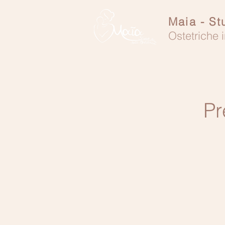
Maia - St
Ostetriche i
Pr