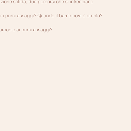
zione solida, due percorsi che si intrecciano
er i primi assaggi? Quando il bambino/a è pronto?
pproccio ai primi assaggi?