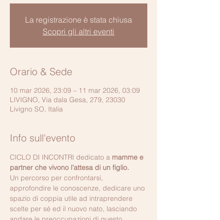
La registrazione è stata chiusa
Scopri gli altri eventi
Orario & Sede
10 mar 2026, 23:09 – 11 mar 2026, 03:09
LIVIGNO, Via dala Gesa, 279, 23030
Livigno SO, Italia
Info sull'evento
CICLO DI INCONTRI dedicato a 
mamme e 
partner che vivono l’attesa di un figlio.
Un percorso per confrontarsi, 
approfondire le conoscenze, dedicare uno 
spazio di coppia utile ad intraprendere 
scelte per sé ed il nuovo nato, lasciando 
andare le preoccupazioni di questo 