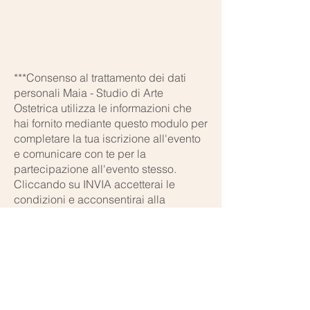
***Consenso al trattamento dei dati
personali Maia - Studio di Arte
Ostetrica utilizza le informazioni che
hai fornito mediante questo modulo per
completare la tua iscrizione all'evento
e comunicare con te per la
partecipazione all'evento stesso.
Cliccando su INVIA accetterai le
condizioni e acconsentirai alla
ricezione di email-informative circa
l'evento a cui ti sei iscritta/o.
Orari di apertura:
Lun - Ven:
9.00 - 18.00