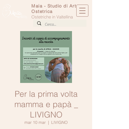
Maia - Studio di Arte
Ostetrica
Ostetriche in Valtellina
Per la prima volta
mamma e papà _
LIVIGNO
mar 10 mar
  |  
LIVIGNO