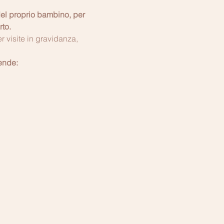
del proprio bambino, per 
to.
r visite in gravidanza, 
rende: