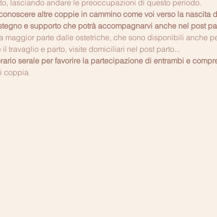
ato, lasciando andare le preoccupazioni di questo periodo.
e conoscere altre coppie in cammino come voi verso la nascita 
sostegno e supporto che potrà accompagnarvi anche nel post par
 la maggior parte dalle ostetriche, che sono disponibili anche pe
ravaglio e parto, visite domiciliari nel post parto...
 orario serale per favorire la partecipazione di entrambi e comp
di coppia