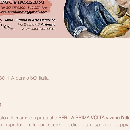
011 Ardenno SO, Italia
o
to alle mamme e papà che 
PER LA PRIMA VOLTA vivono l’attesa
i, approfondire le conoscenze, dedicare uno spazio di coppia 