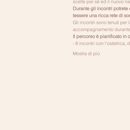
scelte per sè ed il nuovo n
Durante gli incontri potret
tessere una ricca rete di 
Gli incontri sono tenuti per
accompagnamento durante il t
Il percorso è pianificato in
- 8 incontri con l'ostetrica, 
Mostra di più