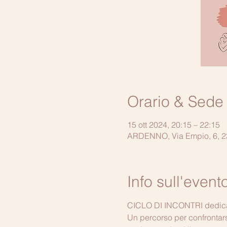
Orario & Sede
15 ott 2024, 20:15 – 22:15
ARDENNO, Via Empio, 6, 23
Info sull'event
CICLO DI INCONTRI dedica
Un percorso per confrontars