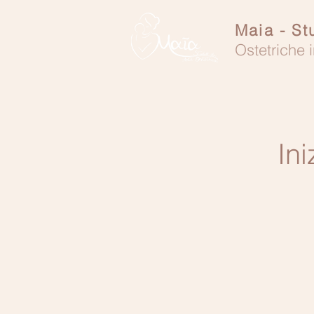
Maia - St
Ostetriche i
Ini