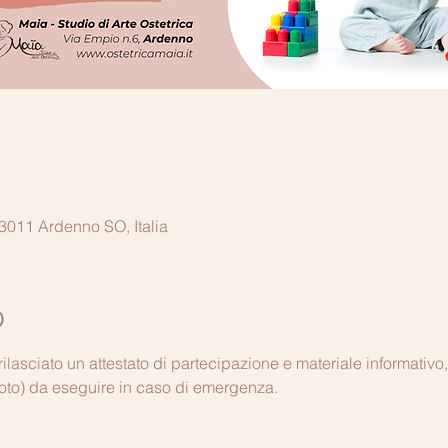
011 Ardenno SO, Italia
o
 rilasciato un attestato di partecipazione e materiale informativo
foto) da eseguire in caso di emergenza.