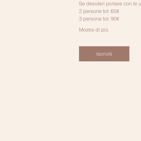
Se desideri portare con te 
2 persone tot: 65€
3 persone tot: 90€
Mostra di più
Iscriviti