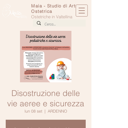
Maia - Studio di Arte
Ostetrica
Ostetriche in Valtellina
Disostruzione delle
vie aeree e sicurezza
lun 08 set
  |  
ARDENNO