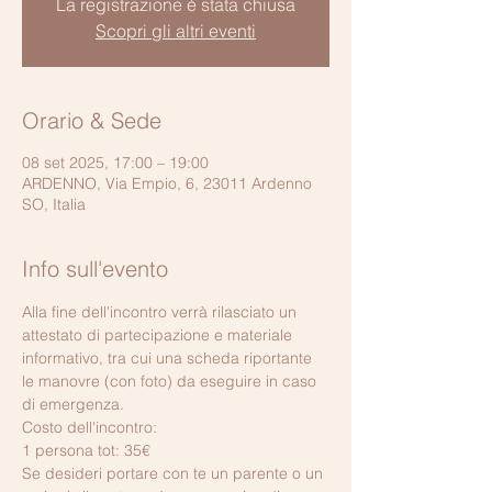
La registrazione è stata chiusa
Scopri gli altri eventi
Orario & Sede
08 set 2025, 17:00 – 19:00
ARDENNO, Via Empio, 6, 23011 Ardenno
SO, Italia
Info sull'evento
Alla fine dell'incontro verrà rilasciato un 
attestato di partecipazione e materiale 
informativo, tra cui una scheda riportante 
le manovre (con foto) da eseguire in caso 
di emergenza.
Costo dell'incontro:
1 persona tot: 35€
Se desideri portare con te un parente o un 