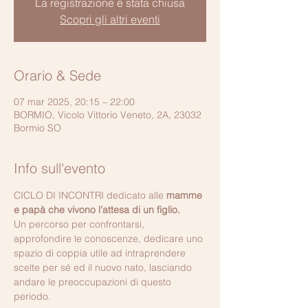
La registrazione è stata chiusa
Scopri gli altri eventi
Orario & Sede
07 mar 2025, 20:15 – 22:00
BORMIO, Vicolo Vittorio Veneto, 2A, 23032
Bormio SO
Info sull'evento
CICLO DI INCONTRI dedicato alle 
mamme 
e papà che vivono l’attesa di un figlio.
Un percorso per confrontarsi, 
approfondire le conoscenze, dedicare uno 
spazio di coppia utile ad intraprendere 
scelte per sé ed il nuovo nato, lasciando 
andare le preoccupazioni di questo 
periodo.