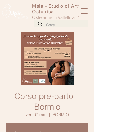
Maia - Studio di Arte
Ostetrica
Ostetriche in Valtellina
Corso pre-parto _
Bormio
ven 07 mar
  |  
BORMIO