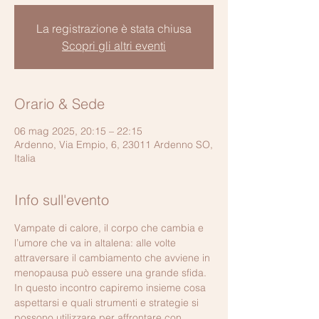
La registrazione è stata chiusa
Scopri gli altri eventi
Orario & Sede
06 mag 2025, 20:15 – 22:15
Ardenno, Via Empio, 6, 23011 Ardenno SO,
Italia
Info sull'evento
Vampate di calore, il corpo che cambia e 
l’umore che va in altalena: alle volte 
attraversare il cambiamento che avviene in 
menopausa può essere una grande sfida. 
In questo incontro capiremo insieme cosa 
aspettarsi e quali strumenti e strategie si 
possono utilizzare per affrontare con 