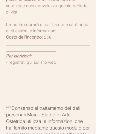
serenità e consapevolezza questo periodo 
di vita.
L'incontro durerà circa 1,5 ore e sarà ricco 
di riflessioni e informazioni.
Costo dell'incontro:
 25€
________________________________________
________________________
Per iscrizioni:
- registrati qui sul sito web
***Consenso al trattamento dei dati
personali Maia - Studio di Arte
Ostetrica utilizza le informazioni che
hai fornito mediante questo modulo per