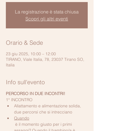
La registrazione è stata chiusa
Scopri gli altri eventi
Orario & Sede
23 giu 2025, 10:00 – 12:00
TIRANO, Viale Italia, 78, 23037 Tirano SO,
Italia
Info sull'evento
PERCORSO IN DUE INCONTRI!
1° INCONTRO
Allattamento e alimentazione solida, 
due percorsi che si intrecciano
Quando
 è il momento giusto per i primi 
assaggi? Quando il bambino/a è 