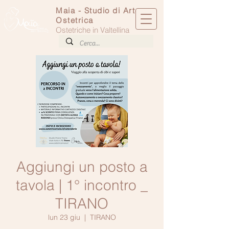
Maia - Studio di Arte
Ostetrica
Ostetriche in Valtellina
Aggiungi un posto a
tavola | 1° incontro _
TIRANO
lun 23 giu
  |  
TIRANO